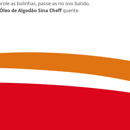
ole as bolinhas, passe-as no ovo batido,
Óleo de Algodão Sina Cheff
quente.