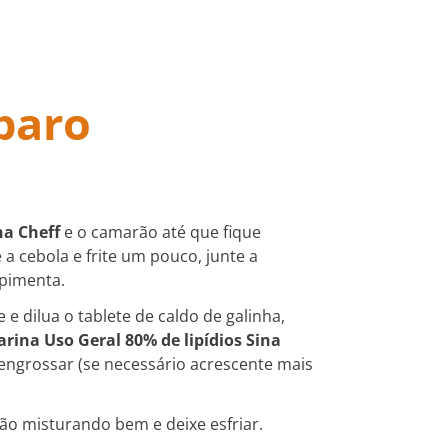
paro
na Cheff
e o camarão até que fique
 a cebola e frite um pouco, junte a
 pimenta.
 e dilua o tablete de caldo de galinha,
rina Uso Geral 80% de lipídios Sina
ngrossar (se necessário acrescente mais
ão misturando bem e deixe esfriar.