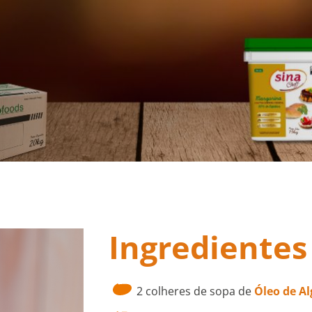
Início
Bolinho de Camarão
Ingredientes
2 colheres de sopa de
Óleo de Al