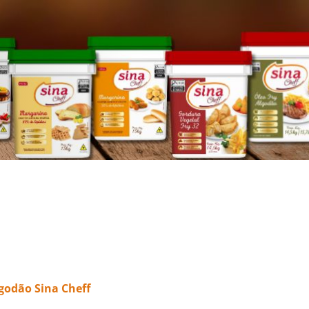
godão Sina Cheff