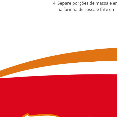
Separe porções de massa e enr
na farinha de rosca e frite em