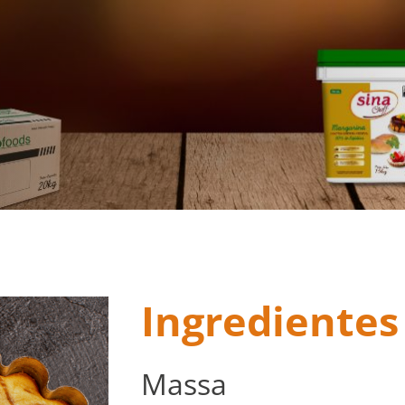
Início
Torta Húngara
Ingredientes
Massa