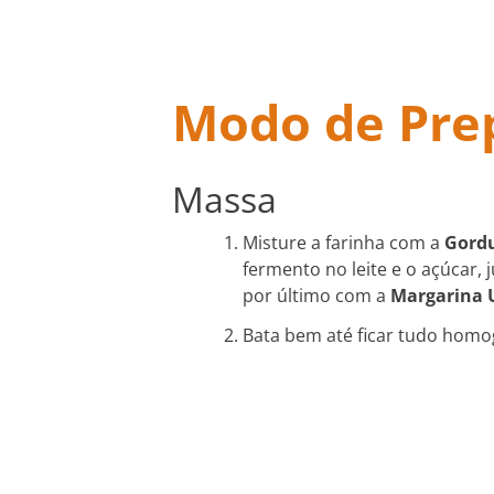
Modo de Pre
Massa
Misture a farinha com a
Gordu
fermento no leite e o açúcar, 
por último com a
Margarina U
Bata bem até ficar tudo homo