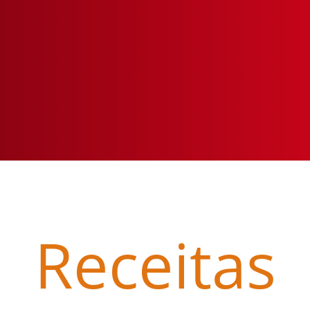
Início
Receitas
Receitas