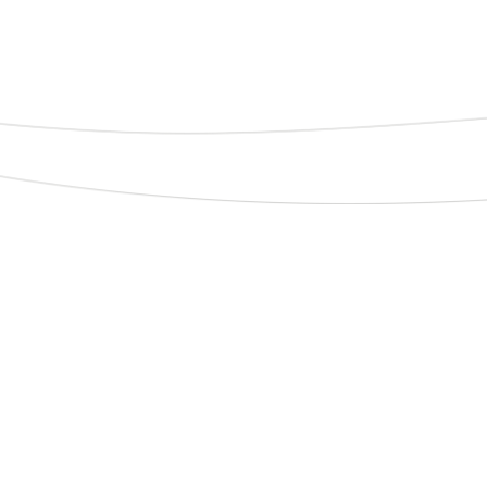
Dificuldades
Tempo
de
preparo