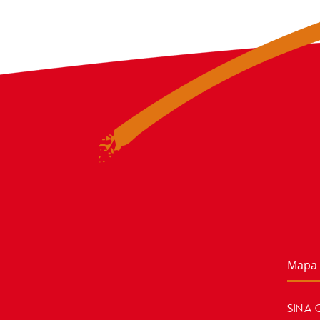
Mapa 
SINA 